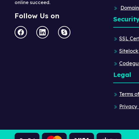
online succeed.
Domain
Follow Us on
Securit
SSL Cert
Sitelock
Codegu
Legal
Terms o
Privacy 