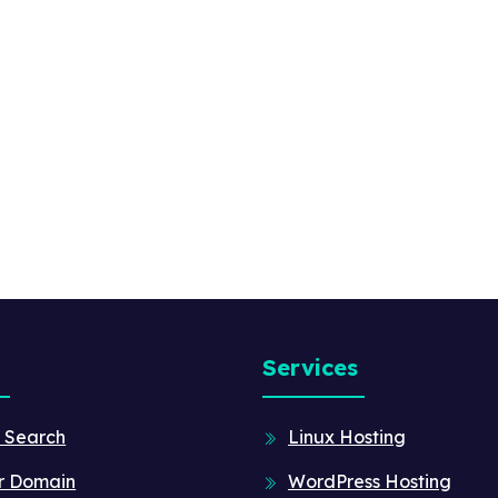
Services
 Search
Linux Hosting
r Domain
WordPress Hosting