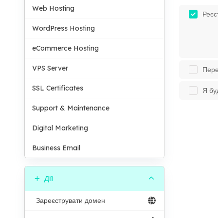
Web Hosting
Реєс
WordPress Hosting
eCommerce Hosting
VPS Server
Пере
SSL Certificates
Я бу
Support & Maintenance
Digital Marketing
Business Email
Дії
Зареєструвати домен