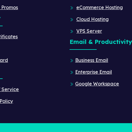
 Promos
eCommerce Hosting
y
Cloud Hosting
VPS Server
ificates
Email & Productivity
ard
Business Email
Enterprise Email
Google Workspace
f Service
Policy