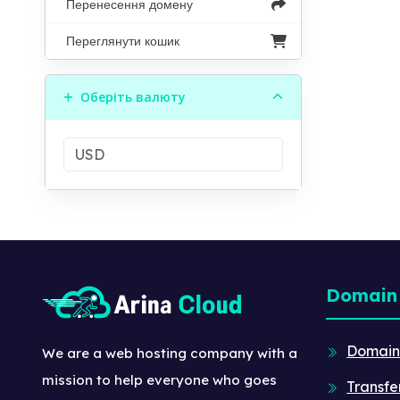
Перенесення домену
Переглянути кошик
Оберіть валюту
Domain
Domain
We are a web hosting company with a
mission to help everyone who goes
Transfe