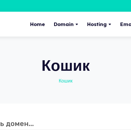
Home
Domain
Hosting
Emai
Кошик
Кошик
ь домен...