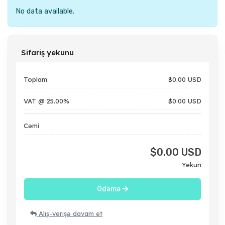
No data available.
Sifariş yekunu
Toplam
$0.00 USD
VAT @ 25.00%
$0.00 USD
Cəmi
$0.00 USD
Yekun
Ödəmə
Alış-verişə davam et