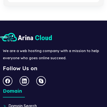
We are a web hosting company with a mission to help
everyone who goes online succeed.
Follow Us on
Domain
Domain Search