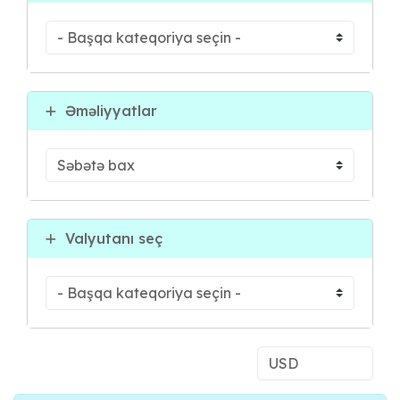
Əməliyyatlar
Valyutanı seç