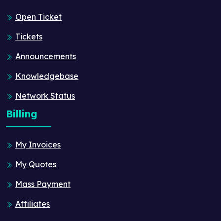
Open Ticket
Tickets
Announcements
Knowledgebase
Network Status
Billing
My Invoices
My Quotes
Mass Payment
Affiliates