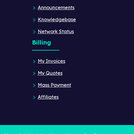
Announcements
Knowledgebase
Network Status
Billing
My Invoices
My Quotes
Mass Payment
Affiliates