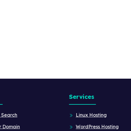
Services
 Search
Linux Hosting
r Domain
WordPress Hosting