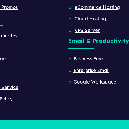
 Promos
eCommerce Hosting
y
Cloud Hosting
VPS Server
ificates
Email & Productivity
ard
Business Email
Enterprise Email
Google Workspace
f Service
Policy