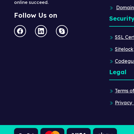
online succeed.
Domain
Follow Us on
Securit
SSL Cert
Sitelock
Codegu
Legal
Terms o
Privacy 