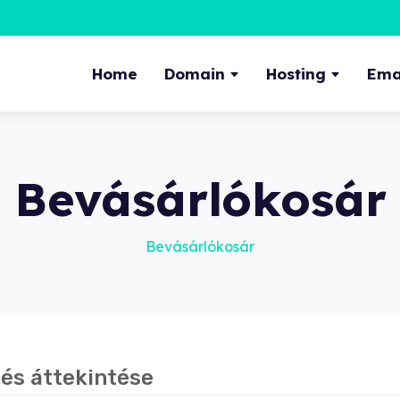
Home
Domain
Hosting
Emai
Bevásárlókosár
Bevásárlókosár
és áttekintése