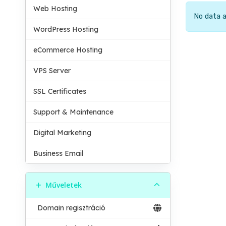
Web Hosting
No data a
WordPress Hosting
eCommerce Hosting
VPS Server
SSL Certificates
Support & Maintenance
Digital Marketing
Business Email
Műveletek
Domain regisztráció